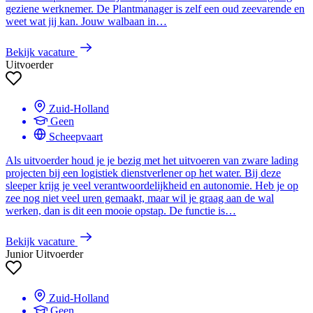
geziene werknemer. De Plantmanager is zelf een oud zeevarende en
weet wat jij kan. Jouw walbaan in…
Bekijk vacature
Uitvoerder
Zuid-Holland
Geen
Scheepvaart
Als uitvoerder houd je je bezig met het uitvoeren van zware lading
projecten bij een logistiek dienstverlener op het water. Bij deze
sleeper krijg je veel verantwoordelijkheid en autonomie. Heb je op
zee nog niet veel uren gemaakt, maar wil je graag aan de wal
werken, dan is dit een mooie opstap. De functie is…
Bekijk vacature
Junior Uitvoerder
Zuid-Holland
Geen