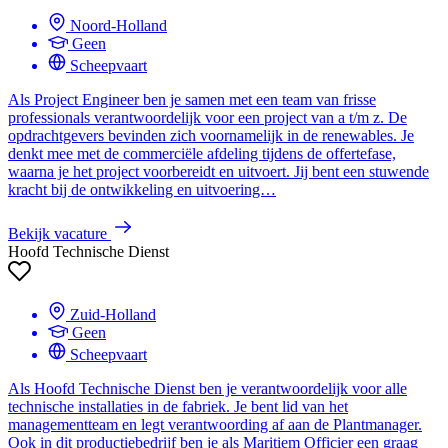
Noord-Holland
Geen
Scheepvaart
Als Project Engineer ben je samen met een team van frisse
professionals verantwoordelijk voor een project van a t/m z. De
opdrachtgevers bevinden zich voornamelijk in de renewables. Je
denkt mee met de commerciële afdeling tijdens de offertefase,
waarna je het project voorbereidt en uitvoert. Jij bent een stuwende
kracht bij de ontwikkeling en uitvoering…
Bekijk vacature
Hoofd Technische Dienst
Zuid-Holland
Geen
Scheepvaart
Als Hoofd Technische Dienst ben je verantwoordelijk voor alle
technische installaties in de fabriek. Je bent lid van het
managementteam en legt verantwoording af aan de Plantmanager.
Ook in dit productiebedrijf ben je als Maritiem Officier een graag