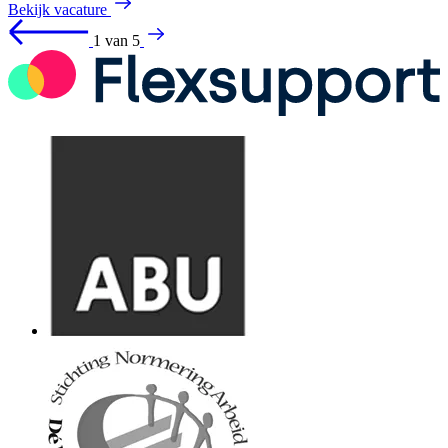
Bekijk vacature
1 van 5