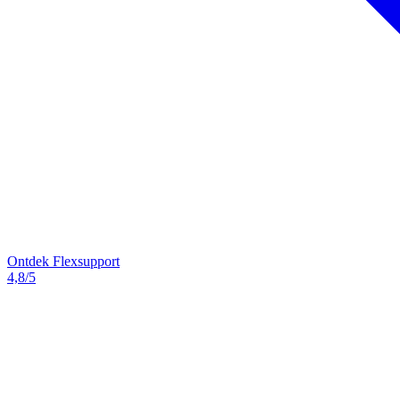
Ontdek Flexsupport
4,8/5