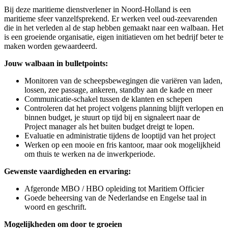
Bij deze maritieme dienstverlener in Noord-Holland is een
maritieme sfeer vanzelfsprekend. Er werken veel oud-zeevarenden
die in het verleden al de stap hebben gemaakt naar een walbaan. Het
is een groeiende organisatie, eigen initiatieven om het bedrijf beter te
maken worden gewaardeerd.
Jouw walbaan in bulletpoints:
Monitoren van de scheepsbewegingen die variëren van laden,
lossen, zee passage, ankeren, standby aan de kade en meer
Communicatie-schakel tussen de klanten en schepen
Controleren dat het project volgens planning blijft verlopen en
binnen budget, je stuurt op tijd bij en signaleert naar de
Project manager als het buiten budget dreigt te lopen.
Evaluatie en administratie tijdens de looptijd van het project
Werken op een mooie en fris kantoor, maar ook mogelijkheid
om thuis te werken na de inwerkperiode.
Gewenste vaardigheden en ervaring:
Afgeronde MBO / HBO opleiding tot Maritiem Officier
Goede beheersing van de Nederlandse en Engelse taal in
woord en geschrift.
Mogelijkheden om door te groeien