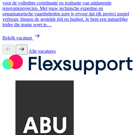
voor de volledige coördinatie en realisatie van uitdagende
renovatieprojecten. Met jouw technische expertise en
organisatorische vaardigheden zorg je ervoor dat elk project soepel
verloopt, binnen de gestelde tijd en budget. Je bent een natuurlijke
leider die teams weet te…
Bekijk vacature
Alle vacatures