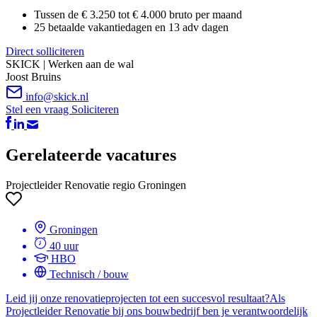
Tussen de € 3.250 tot € 4.000 bruto per maand
25 betaalde vakantiedagen en 13 adv dagen
Direct solliciteren
SKICK | Werken aan de wal
Joost Bruins
info@skick.nl
Stel een vraag
Soliciteren
Gerelateerde vacatures
Projectleider Renovatie regio Groningen
Groningen
40 uur
HBO
Technisch / bouw
Leid jij onze renovatieprojecten tot een succesvol resultaat?Als
Projectleider Renovatie bij ons bouwbedrijf ben je verantwoordelijk