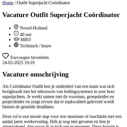
Home
/
Outfit Superjacht Coördinator
Vacature
Outfit Superjacht Coördinator
Noord-Holland
40 uur
MBO
Technisch / bouw
Toevoegen favorieten
24-02-2025 10:19
Vacature omschrijving
Als Coördinator Outfit ben je onderdeel van een team wat zich
bezighoudt met het inbouwen van leidingsystemen in zeer luxe
superjachten. Je werkt samen met de voorman, groepsleider en
projectleider en zorgt ervoor dat er topkwaliteit geleverd wordt
binnen de gestelde deadlines.
Deze rol is een mooie stap voor een stuurman of machinist met een
aantal jaren werkervaring. Heb je nog niet gevaren en ben je
afgestudeerd, dan vraag ik je toch om te reageren. Deze functie is