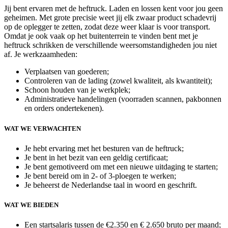
Jij bent ervaren met de heftruck. Laden en lossen kent voor jou geen
geheimen. Met grote precisie weet jij elk zwaar product schadevrij
op de oplegger te zetten, zodat deze weer klaar is voor transport.
Omdat je ook vaak op het buitenterrein te vinden bent met je
heftruck schrikken de verschillende weersomstandigheden jou niet
af. Je werkzaamheden:
Verplaatsen van goederen;
Controleren van de lading (zowel kwaliteit, als kwantiteit);
Schoon houden van je werkplek;
Administratieve handelingen (voorraden scannen, pakbonnen
en orders ondertekenen).
WAT WE VERWACHTEN
Je hebt ervaring met het besturen van de heftruck;
Je bent in het bezit van een geldig certificaat;
Je bent gemotiveerd om met een nieuwe uitdaging te starten;
Je bent bereid om in 2- of 3-ploegen te werken;
Je beheerst de Nederlandse taal in woord en geschrift.
WAT WE BIEDEN
Een startsalaris tussen de €2.350 en € 2.650 bruto per maand;