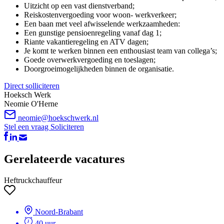
Uitzicht op een vast dienstverband;
Reiskostenvergoeding voor woon- werkverkeer;
Een baan met veel afwisselende werkzaamheden:
Een gunstige pensioenregeling vanaf dag 1;
Riante vakantieregeling en ATV dagen;
Je komt te werken binnen een enthousiast team van collega’s;
Goede overwerkvergoeding en toeslagen;
Doorgroeimogelijkheden binnen de organisatie.
Direct solliciteren
Hoeksch Werk
Neomie O'Herne
neomie@hoekschwerk.nl
Stel een vraag
Soliciteren
Gerelateerde vacatures
Heftruckchauffeur
Noord-Brabant
40 uur