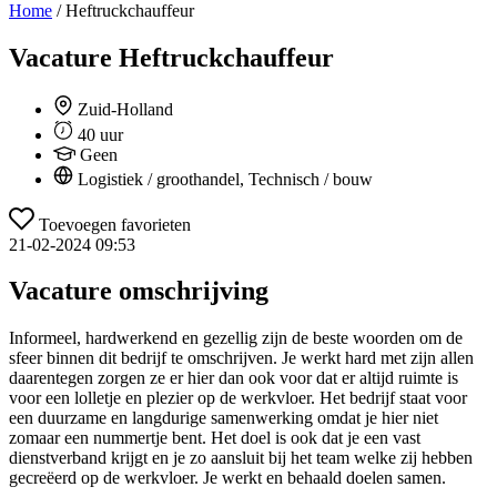
Home
/
Heftruckchauffeur
Vacature
Heftruckchauffeur
Zuid-Holland
40 uur
Geen
Logistiek / groothandel, Technisch / bouw
Toevoegen favorieten
21-02-2024 09:53
Vacature omschrijving
Informeel, hardwerkend en gezellig zijn de beste woorden om de
sfeer binnen dit bedrijf te omschrijven. Je werkt hard met zijn allen
daarentegen zorgen ze er hier dan ook voor dat er altijd ruimte is
voor een lolletje en plezier op de werkvloer. Het bedrijf staat voor
een duurzame en langdurige samenwerking omdat je hier niet
zomaar een nummertje bent. Het doel is ook dat je een vast
dienstverband krijgt en je zo aansluit bij het team welke zij hebben
gecreëerd op de werkvloer. Je werkt en behaald doelen samen.