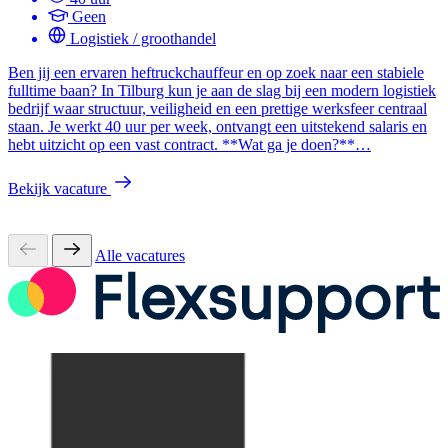
Geen
Logistiek / groothandel
Ben jij een ervaren heftruckchauffeur en op zoek naar een stabiele
fulltime baan? In Tilburg kun je aan de slag bij een modern logistiek
bedrijf waar structuur, veiligheid en een prettige werksfeer centraal
staan. Je werkt 40 uur per week, ontvangt een uitstekend salaris en
hebt uitzicht op een vast contract. **Wat ga je doen?**…
Bekijk vacature
Alle vacatures