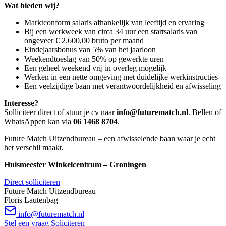
Wat bieden wij?
Marktconform salaris afhankelijk van leeftijd en ervaring
Bij een werkweek van circa 34 uur een startsalaris van
ongeveer € 2.600,00 bruto per maand
Eindejaarsbonus van 5% van het jaarloon
Weekendtoeslag van 50% op gewerkte uren
Een geheel weekend vrij in overleg mogelijk
Werken in een nette omgeving met duidelijke werkinstructies
Een veelzijdige baan met verantwoordelijkheid en afwisseling
Interesse?
Solliciteer direct of stuur je cv naar
info@futurematch.nl
. Bellen of
WhatsAppen kan via
06 1468 8704
.
Future Match Uitzendbureau – een afwisselende baan waar je echt
het verschil maakt.
Huismeester Winkelcentrum – Groningen
Direct solliciteren
Future Match Uitzendbureau
Floris Lautenbag
info@futurematch.nl
Stel een vraag
Soliciteren