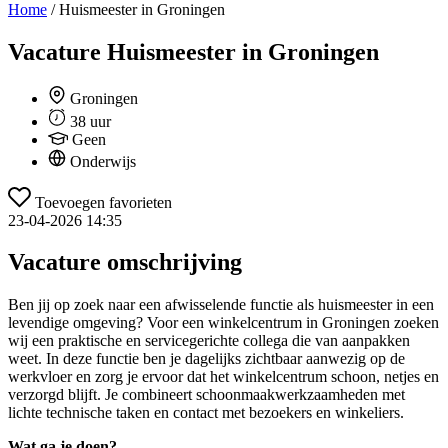
Home
/
Huismeester in Groningen
Vacature
Huismeester in Groningen
Groningen
38 uur
Geen
Onderwijs
Toevoegen favorieten
23-04-2026 14:35
Vacature omschrijving
Ben jij op zoek naar een afwisselende functie als huismeester in een
levendige omgeving? Voor een winkelcentrum in Groningen zoeken
wij een praktische en servicegerichte collega die van aanpakken
weet. In deze functie ben je dagelijks zichtbaar aanwezig op de
werkvloer en zorg je ervoor dat het winkelcentrum schoon, netjes en
verzorgd blijft. Je combineert schoonmaakwerkzaamheden met
lichte technische taken en contact met bezoekers en winkeliers.
Wat ga je doen?