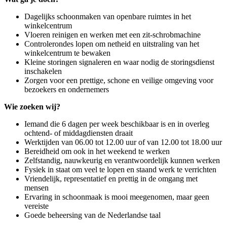
Dagelijks schoonmaken van openbare ruimtes in het
winkelcentrum
Vloeren reinigen en werken met een zit-schrobmachine
Controlerondes lopen om netheid en uitstraling van het
winkelcentrum te bewaken
Kleine storingen signaleren en waar nodig de storingsdienst
inschakelen
Zorgen voor een prettige, schone en veilige omgeving voor
bezoekers en ondernemers
Wie zoeken wij?
Iemand die 6 dagen per week beschikbaar is en in overleg
ochtend- of middagdiensten draait
Werktijden van 06.00 tot 12.00 uur of van 12.00 tot 18.00 uur
Bereidheid om ook in het weekend te werken
Zelfstandig, nauwkeurig en verantwoordelijk kunnen werken
Fysiek in staat om veel te lopen en staand werk te verrichten
Vriendelijk, representatief en prettig in de omgang met
mensen
Ervaring in schoonmaak is mooi meegenomen, maar geen
vereiste
Goede beheersing van de Nederlandse taal