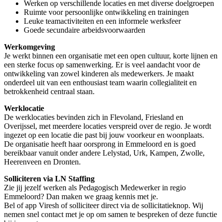
Werken op verschillende locaties en met diverse doelgroepen
Ruimte voor persoonlijke ontwikkeling en trainingen
Leuke teamactiviteiten en een informele werksfeer
Goede secundaire arbeidsvoorwaarden
Werkomgeving
Je werkt binnen een organisatie met een open cultuur, korte lijnen en
een sterke focus op samenwerking. Er is veel aandacht voor de
ontwikkeling van zowel kinderen als medewerkers. Je maakt
onderdeel uit van een enthousiast team waarin collegialiteit en
betrokkenheid centraal staan.
Werklocatie
De werklocaties bevinden zich in Flevoland, Friesland en
Overijssel, met meerdere locaties verspreid over de regio. Je wordt
ingezet op een locatie die past bij jouw voorkeur en woonplaats.
De organisatie heeft haar oorsprong in Emmeloord en is goed
bereikbaar vanuit onder andere Lelystad, Urk, Kampen, Zwolle,
Heerenveen en Dronten.
Solliciteren via LN Staffing
Zie jij jezelf werken als Pedagogisch Medewerker in regio
Emmeloord? Dan maken we graag kennis met je.
Bel of app Viresh of solliciteer direct via de sollicitatieknop. Wij
nemen snel contact met je op om samen te bespreken of deze functie