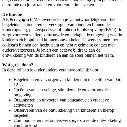
de ruimte om jouw talent en voorkeuren in te zetten.
De functie
Als Pedagogisch Medewerker ben je verantwoordelijk voor het
begeleiden, stimuleren en verzorgen van kinderen binnen de
kinderopvang, peuterspeelzaal of buitenschoolse opvang (BSO). Je
zorgt voor een veilige, vertrouwde en uitdagende omgeving waarin
kinderen zich optimaal kunnen ontwikkelen. Je werkt samen met
collega’s binnen een hecht team en hebt regelmatig contact met
ouders/verzorgers. Je levert een actieve bijdrage aan de
ontwikkeling van de kinderen én aan de sfeer binnen het team.
Wat ga je doen?
In deze rol ben je onder andere verantwoordelijk voor:
Begeleiden en verzorgen van kinderen in de leeftijd van 0 tot
12 jaar
Creëren van een veilige, stimulerende en vertrouwde
omgeving
Organiseren en uitvoeren van educatieve en creatieve
activiteiten
Observeren van de ontwikkeling van kinderen en hierop
inspelen
Communiceren met ouders/verzorgers over de ontwikkeling
van hun kind