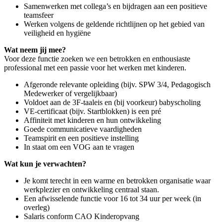
Samenwerken met collega’s en bijdragen aan een positieve
teamsfeer
Werken volgens de geldende richtlijnen op het gebied van
veiligheid en hygiëne
Wat neem jij mee?
Voor deze functie zoeken we een betrokken en enthousiaste
professional met een passie voor het werken met kinderen.
Afgeronde relevante opleiding (bijv. SPW 3/4, Pedagogisch
Medewerker of vergelijkbaar)
Voldoet aan de 3F-taaleis en (bij voorkeur) babyscholing
VE-certificaat (bijv. Startblokken) is een pré
Affiniteit met kinderen en hun ontwikkeling
Goede communicatieve vaardigheden
Teamspirit en een positieve instelling
In staat om een VOG aan te vragen
Wat kun je verwachten?
Je komt terecht in een warme en betrokken organisatie waar
werkplezier en ontwikkeling centraal staan.
Een afwisselende functie voor 16 tot 34 uur per week (in
overleg)
Salaris conform CAO Kinderopvang