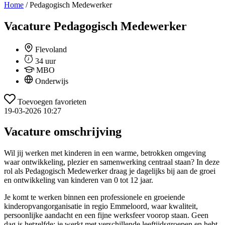
Home
/
Pedagogisch Medewerker
Vacature
Pedagogisch Medewerker
Flevoland
34 uur
MBO
Onderwijs
Toevoegen favorieten
19-03-2026 10:27
Vacature omschrijving
Wil jij werken met kinderen in een warme, betrokken omgeving
waar ontwikkeling, plezier en samenwerking centraal staan? In deze
rol als Pedagogisch Medewerker draag je dagelijks bij aan de groei
en ontwikkeling van kinderen van 0 tot 12 jaar.
Je komt te werken binnen een professionele en groeiende
kinderopvangorganisatie in regio Emmeloord, waar kwaliteit,
persoonlijke aandacht en een fijne werksfeer voorop staan. Geen
dag is hetzelfde: je werkt met verschillende leeftijdsgroepen en hebt