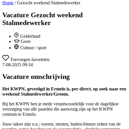
Home
/
Gezocht weekend Stalmedewerker
Vacature
Gezocht weekend
Stalmedewerker
Gelderland
Geen
Cultuur / sport
Toevoegen favorieten
7-08-2025 09:34
Vacature omschrijving
Het KWPN, gevestigd in Ermelo is, per direct, op zoek naar een
weekend Stalmedewerker/Groom.
Bij het KWPN ben je mede verantwoordelijk voor de dagelijkse
verzorging van alle paarden die aanwezig zijn op het KWPN
centrum te Ermelo.
Jouw taken zijn o.a.; voeren, mesten, buiten-binnen zetten van de