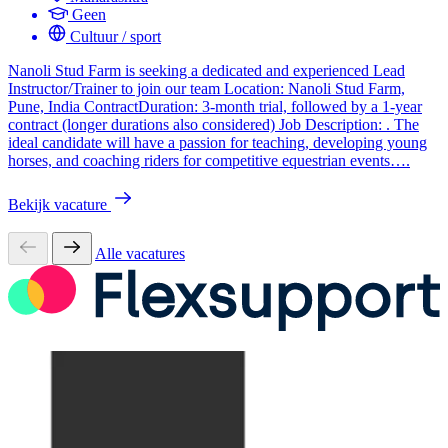
Geen
Cultuur / sport
Nanoli Stud Farm is seeking a dedicated and experienced Lead
Instructor/Trainer to join our team Location: Nanoli Stud Farm,
Pune, India ContractDuration: 3-month trial, followed by a 1-year
contract (longer durations also considered) Job Description: . The
ideal candidate will have a passion for teaching, developing young
horses, and coaching riders for competitive equestrian events….
Bekijk vacature
Alle vacatures