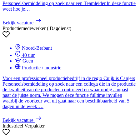
Personeelsbemiddeling op zoek naar een Teamleider.In deze functie
weet hoe je…
Bekijk vacature
Productiemedewerker ( Dagdienst)
Noord-Brabant
40 uur
Geen
Productie / industrie
Voor een professioneel productiebedrijf in de regio Cuijk is Canjers
Personeelsbemiddeling op zoek naar een collega die in de productie
de kwaliteit van de producten controleert en waar nodig aanpast
naar de juiste norm. We mogen deze functie fulltime invullen
waarbij de voorkeur wel uit gaat naar een beschikbaarheid van 5
dagen in de week….
Bekijk vacature
Industrieel Verpakker