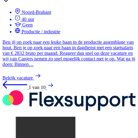
Noord-Brabant
40 uur
Geen
Productie / industrie
Ben jij op zoek naar een leuke baan in de productie assemblage van
hout. Ben je op zoek naar een baan in dagdienst met een startsalaris
van € 2832 bruto per maand. Reageer dan snel op deze vacature en
wij van Canjers nemen zo snel mogelijk contact met je op. Wat ga jij
doen: Binnen…
Bekijk vacature
1 van 10