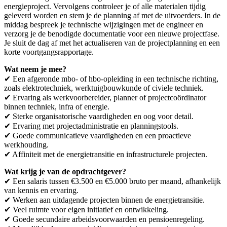
energieproject. Vervolgens controleer je of alle materialen tijdig
geleverd worden en stem je de planning af met de uitvoerders. In de
middag bespreek je technische wijzigingen met de engineer en
verzorg je de benodigde documentatie voor een nieuwe projectfase.
Je sluit de dag af met het actualiseren van de projectplanning en een
korte voortgangsrapportage.
Wat neem je mee?
✔ Een afgeronde mbo- of hbo-opleiding in een technische richting,
zoals elektrotechniek, werktuigbouwkunde of civiele techniek.
✔ Ervaring als werkvoorbereider, planner of projectcoördinator
binnen techniek, infra of energie.
✔ Sterke organisatorische vaardigheden en oog voor detail.
✔ Ervaring met projectadministratie en planningstools.
✔ Goede communicatieve vaardigheden en een proactieve
werkhouding.
✔ Affiniteit met de energietransitie en infrastructurele projecten.
Wat krijg je van de opdrachtgever?
✔ Een salaris tussen €3.500 en €5.000 bruto per maand, afhankelijk
van kennis en ervaring.
✔ Werken aan uitdagende projecten binnen de energietransitie.
✔ Veel ruimte voor eigen initiatief en ontwikkeling.
✔ Goede secundaire arbeidsvoorwaarden en pensioenregeling.