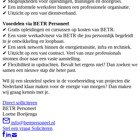
✔ Mogelijkheden voor opleidingen, trainingen en doorgroei.
✔ Een informele werksfeer binnen een professionele organisatie.
✔ Uitzicht op een vast dienstverband.
Voordelen via BETR Personeel
✔ Gratis opleidingen en cursussen op kosten van BETR.
✔ Een vaste werkadviseur via BETR die jou persoonlijk begeleidt
in je ontwikkeling en loopbaan.
✔ Een sterk netwerk binnen de energietransitie, infra en techniek.
✔ Uitzicht op een vast contract. Veel van onze professionals
stromen door naar een vaste aanstelling.
✔ Flexibiliteit in opdrachten. Bevalt het ergens niet? Dan zoeken we
samen een nieuwe stap die beter past.
Wil jij een sleutelrol spelen in de voorbereiding van projecten die
Nederland klaar maken voor de energie van morgen? Dan maken
wij graag kennis met je.
Direct solliciteren
BETR Personeel
Loetse Boeijenga
info@betrpersoneel.nl
Stel een vraag
Soliciteren