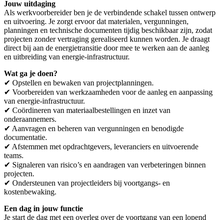
Jouw uitdaging
Als werkvoorbereider ben je de verbindende schakel tussen ontwerp
en uitvoering. Je zorgt ervoor dat materialen, vergunningen,
planningen en technische documenten tijdig beschikbaar zijn, zodat
projecten zonder vertraging gerealiseerd kunnen worden. Je draagt
direct bij aan de energietransitie door mee te werken aan de aanleg
en uitbreiding van energie-infrastructuur.
Wat ga je doen?
✔ Opstellen en bewaken van projectplanningen.
✔ Voorbereiden van werkzaamheden voor de aanleg en aanpassing
van energie-infrastructuur.
✔ Coördineren van materiaalbestellingen en inzet van
onderaannemers.
✔ Aanvragen en beheren van vergunningen en benodigde
documentatie.
✔ Afstemmen met opdrachtgevers, leveranciers en uitvoerende
teams.
✔ Signaleren van risico’s en aandragen van verbeteringen binnen
projecten.
✔ Ondersteunen van projectleiders bij voortgangs- en
kostenbewaking.
Een dag in jouw functie
Je start de dag met een overleg over de voortgang van een lopend