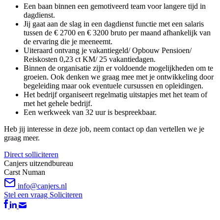
Een baan binnen een gemotiveerd team voor langere tijd in
dagdienst.
Jij gaat aan de slag in een dagdienst functie met een salaris
tussen de € 2700 en € 3200 bruto per maand afhankelijk van
de ervaring die je meeneemt.
Uiteraard ontvang je vakantiegeld/ Opbouw Pensioen/
Reiskosten 0,23 ct KM/ 25 vakantiedagen.
Binnen de organisatie zijn er voldoende mogelijkheden om te
groeien. Ook denken we graag mee met je ontwikkeling door
begeleiding maar ook eventuele cursussen en opleidingen.
Het bedrijf organiseert regelmatig uitstapjes met het team of
met het gehele bedrijf.
Een werkweek van 32 uur is bespreekbaar.
Heb jij interesse in deze job, neem contact op dan vertellen we je
graag meer.
Direct solliciteren
Canjers uitzendbureau
Carst Numan
info@canjers.nl
Stel een vraag
Soliciteren