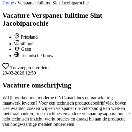
Home
/
Verspaner fulltime Sint Jacobiparochie
Vacature
Verspaner fulltime Sint
Jacobiparochie
Friesland
40 uur
Geen
Technisch / bouw
Toevoegen favorieten
20-03-2026 12:59
Vacature omschrijving
Wil jij werken met moderne CNC-machines en nauwkeurig
maatwerk leveren? Voor een technisch productiebedrijf vlak boven
Leeuwarden zoeken wij een verspaner die zelfstandig kan werken
met draaibanken, freesmachines en andere verspaningsapparatuur. Je
hebt technisch inzicht, werkt precies en draagt bij aan de productie
van hoogwaardige metalen onderdelen.