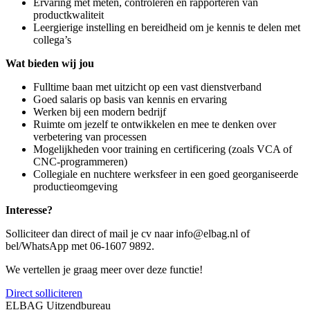
Ervaring met meten, controleren en rapporteren van
productkwaliteit
Leergierige instelling en bereidheid om je kennis te delen met
collega’s
Wat bieden wij jou
Fulltime baan met uitzicht op een vast dienstverband
Goed salaris op basis van kennis en ervaring
Werken bij een modern bedrijf
Ruimte om jezelf te ontwikkelen en mee te denken over
verbetering van processen
Mogelijkheden voor training en certificering (zoals VCA of
CNC-programmeren)
Collegiale en nuchtere werksfeer in een goed georganiseerde
productieomgeving
Interesse?
Solliciteer dan direct of mail je cv naar info@elbag.nl of
bel/WhatsApp met 06-1607 9892.
We vertellen je graag meer over deze functie!
Direct solliciteren
ELBAG Uitzendbureau