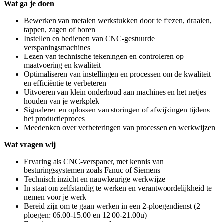
Wat ga je doen
Bewerken van metalen werkstukken door te frezen, draaien,
tappen, zagen of boren
Instellen en bedienen van CNC-gestuurde
verspaningsmachines
Lezen van technische tekeningen en controleren op
maatvoering en kwaliteit
Optimaliseren van instellingen en processen om de kwaliteit
en efficiëntie te verbeteren
Uitvoeren van klein onderhoud aan machines en het netjes
houden van je werkplek
Signaleren en oplossen van storingen of afwijkingen tijdens
het productieproces
Meedenken over verbeteringen van processen en werkwijzen
Wat vragen wij
Ervaring als CNC-verspaner, met kennis van
besturingssystemen zoals Fanuc of Siemens
Technisch inzicht en nauwkeurige werkwijze
In staat om zelfstandig te werken en verantwoordelijkheid te
nemen voor je werk
Bereid zijn om te gaan werken in een 2-ploegendienst (2
ploegen: 06.00-15.00 en 12.00-21.00u)