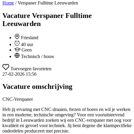
Home
/
Verspaner Fulltime Leeuwarden
Vacature
Verspaner Fulltime
Leeuwarden
Friesland
40 uur
Geen
Technisch / bouw
Toevoegen favorieten
27-02-2026 15:56
Vacature omschrijving
CNC‑Verspaner
Heb jij ervaring met CNC‑draaien, frezen of boren en wil je werken
in een moderne, technische omgeving? Voor een vooruitstrevend
bedrijf in Leeuwarden zoeken wij een CNC‑verspaner met oog voor
kwaliteit en gevoel voor techniek. Jij bent degene die klantspecifieke
onderdelen produceert met precisie.