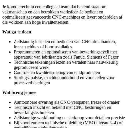
Je komt terecht in een collegiaal team dat bekend staat om
vakmanschap en een betrokken werksfeer. Je bedient en
optimaliseert geavanceerde CNC‑machines en levert onderdelen af
die voldoen aan hoge kwaliteitseisen.
Wat ga je doen
Zelfstandig instellen en bedienen van CNC‑draaibanken,
freesmachines of boorinstallaties
Programmeren en optimaliseren van bewerkingscycli met
apparatuur van fabrikanten zoals Fanuc, Siemens of Fagor
Technische tekeningen lezen en vertalen naar nauwkeurig
geproduceerd werk
Controle en kwaliteitsmeting van eindproducten
Storingsanalyse, machineonderhoud en voorstellen voor
procesverbeteringen
Wat breng je mee
Aantoonbare ervaring als CNC‑verspaner, frezer of draaier
Technisch inzicht en bekend met CNC‑besturingen en
bewerkingstechnieken
Zelfstandige werkhouding en sterk oog voor detail en precisie
Bij voorkeur een technische opleiding (MBO niveau 3–4) of
vergelijkbare praktijkervaring