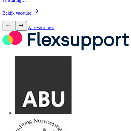
aansturing…
Bekijk vacature
Alle vacatures