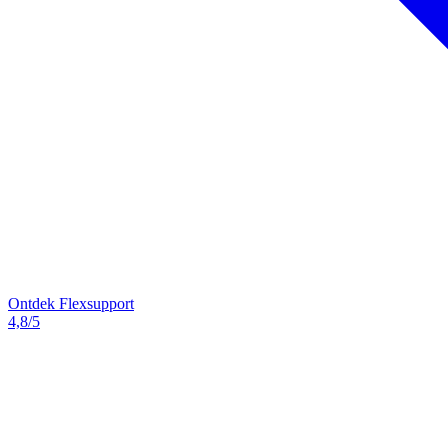
Ontdek Flexsupport
4,8/5