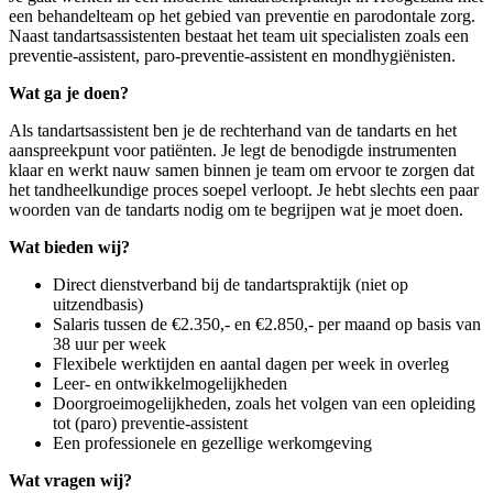
een behandelteam op het gebied van preventie en parodontale zorg.
Naast tandartsassistenten bestaat het team uit specialisten zoals een
preventie-assistent, paro-preventie-assistent en mondhygiënisten.
Wat ga je doen?
Als tandartsassistent ben je de rechterhand van de tandarts en het
aanspreekpunt voor patiënten. Je legt de benodigde instrumenten
klaar en werkt nauw samen binnen je team om ervoor te zorgen dat
het tandheelkundige proces soepel verloopt. Je hebt slechts een paar
woorden van de tandarts nodig om te begrijpen wat je moet doen.
Wat bieden wij?
Direct dienstverband bij de tandartspraktijk (niet op
uitzendbasis)
Salaris tussen de €2.350,- en €2.850,- per maand op basis van
38 uur per week
Flexibele werktijden en aantal dagen per week in overleg
Leer- en ontwikkelmogelijkheden
Doorgroeimogelijkheden, zoals het volgen van een opleiding
tot (paro) preventie-assistent
Een professionele en gezellige werkomgeving
Wat vragen wij?