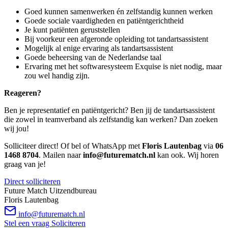
Goed kunnen samenwerken én zelfstandig kunnen werken
Goede sociale vaardigheden en patiëntgerichtheid
Je kunt patiënten geruststellen
Bij voorkeur een afgeronde opleiding tot tandartsassistent
Mogelijk al enige ervaring als tandartsassistent
Goede beheersing van de Nederlandse taal
Ervaring met het softwaresysteem Exquise is niet nodig, maar
zou wel handig zijn.
Reageren?
Ben je representatief en patiëntgericht? Ben jij de tandartsassistent
die zowel in teamverband als zelfstandig kan werken? Dan zoeken
wij jou!
Solliciteer direct! Of bel of WhatsApp met
Floris Lautenbag
via
06
1468 8704
. Mailen naar
info@futurematch.nl
kan ook. Wij horen
graag van je!
Direct solliciteren
Future Match Uitzendbureau
Floris Lautenbag
info@futurematch.nl
Stel een vraag
Soliciteren