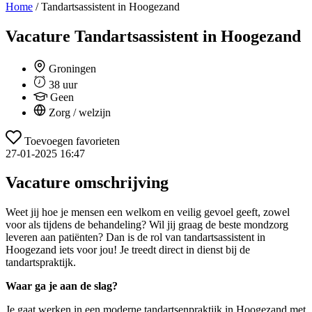
Home
/
Tandartsassistent in Hoogezand
Vacature
Tandartsassistent in Hoogezand
Groningen
38 uur
Geen
Zorg / welzijn
Toevoegen favorieten
27-01-2025 16:47
Vacature omschrijving
Weet jij hoe je mensen een welkom en veilig gevoel geeft, zowel
voor als tijdens de behandeling? Wil jij graag de beste mondzorg
leveren aan patiënten? Dan is de rol van tandartsassistent in
Hoogezand iets voor jou! Je treedt direct in dienst bij de
tandartspraktijk.
Waar ga je aan de slag?
Je gaat werken in een moderne tandartsenpraktijk in Hoogezand met