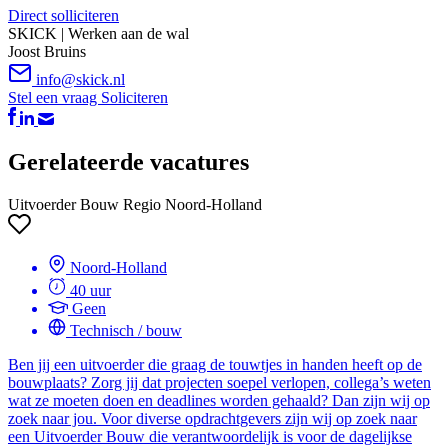
Direct solliciteren
SKICK | Werken aan de wal
Joost Bruins
info@skick.nl
Stel een vraag
Soliciteren
Gerelateerde vacatures
Uitvoerder Bouw Regio Noord-Holland
Noord-Holland
40 uur
Geen
Technisch / bouw
Ben jij een uitvoerder die graag de touwtjes in handen heeft op de
bouwplaats? Zorg jij dat projecten soepel verlopen, collega’s weten
wat ze moeten doen en deadlines worden gehaald? Dan zijn wij op
zoek naar jou. Voor diverse opdrachtgevers zijn wij op zoek naar
een Uitvoerder Bouw die verantwoordelijk is voor de dagelijkse