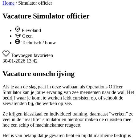
Home
/
Simulator officier
Vacature
Simulator officier
Flevoland
Geen
Technisch / bouw
Toevoegen favorieten
30-01-2026 13:42
Vacature omschrijving
Als je aan de slag gaat in deze walbaan als Operations Officer
Simulator kan je jouw ervaring van zee meenemen naar de wal. Het
bedrijf waar je komt te werken leidt cursisten op, of schoolt de
zeevarenden bij, die werken op zee.
Ze krijgen klassikaal en individueel training, daarnaast “werken” ze
veel in de “real life” simulator en hierdoor maken de cursisten mee
hoe een schip of machinekamer reageert.
Het is van belang dat je gevaren hebt en bij dit maritieme bedrijf is