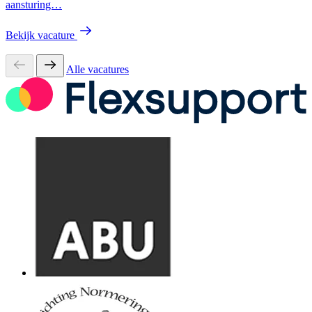
aansturing…
Bekijk vacature
Alle vacatures