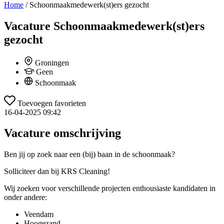
Home
/
Schoonmaakmedewerk(st)ers gezocht
Vacature
Schoonmaakmedewerk(st)ers
gezocht
Groningen
Geen
Schoonmaak
Toevoegen favorieten
16-04-2025 09:42
Vacature omschrijving
Ben jij op zoek naar een (bij) baan in de schoonmaak?
Solliciteer dan bij KRS Cleaning!
Wij zoeken voor verschillende projecten enthousiaste kandidaten in
onder andere:
Veendam
Hoogezand