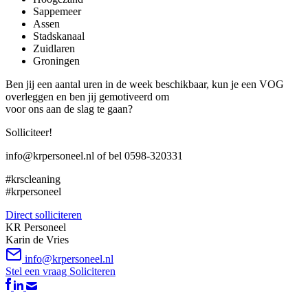
Sappemeer
Assen
Stadskanaal
Zuidlaren
Groningen
Ben jij een aantal uren in de week beschikbaar, kun je een VOG
overleggen en ben jij gemotiveerd om
voor ons aan de slag te gaan?
Solliciteer!
info@krpersoneel.nl of bel 0598-320331
#krscleaning
#krpersoneel
Direct solliciteren
KR Personeel
Karin de Vries
info@krpersoneel.nl
Stel een vraag
Soliciteren