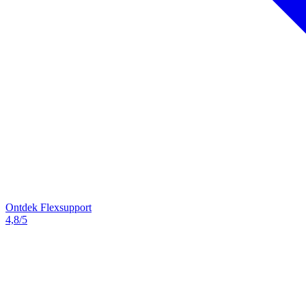
Ontdek Flexsupport
4,8/5