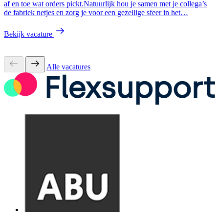
af en toe wat orders pickt.Natuurlijk hou je samen met je collega’s
de fabriek netjes en zorg je voor een gezellige sfeer in het…
Bekijk vacature
Alle vacatures