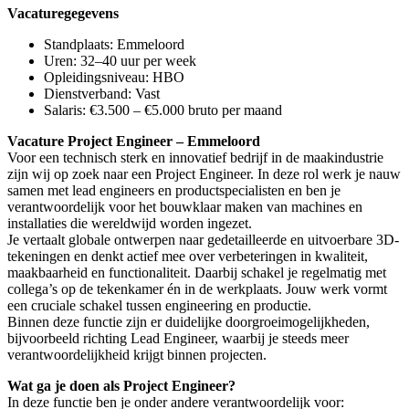
Vacaturegegevens
Standplaats: Emmeloord
Uren: 32–40 uur per week
Opleidingsniveau: HBO
Dienstverband: Vast
Salaris: €3.500 – €5.000 bruto per maand
Vacature Project Engineer – Emmeloord
Voor een technisch sterk en innovatief bedrijf in de maakindustrie
zijn wij op zoek naar een Project Engineer. In deze rol werk je nauw
samen met lead engineers en productspecialisten en ben je
verantwoordelijk voor het bouwklaar maken van machines en
installaties die wereldwijd worden ingezet.
Je vertaalt globale ontwerpen naar gedetailleerde en uitvoerbare 3D-
tekeningen en denkt actief mee over verbeteringen in kwaliteit,
maakbaarheid en functionaliteit. Daarbij schakel je regelmatig met
collega’s op de tekenkamer én in de werkplaats. Jouw werk vormt
een cruciale schakel tussen engineering en productie.
Binnen deze functie zijn er duidelijke doorgroeimogelijkheden,
bijvoorbeeld richting Lead Engineer, waarbij je steeds meer
verantwoordelijkheid krijgt binnen projecten.
Wat ga je doen als Project Engineer?
In deze functie ben je onder andere verantwoordelijk voor: