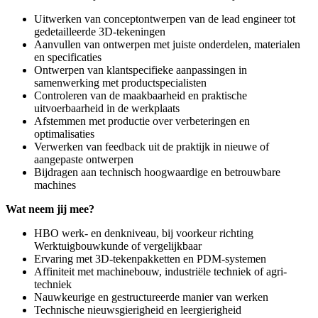
Uitwerken van conceptontwerpen van de lead engineer tot
gedetailleerde 3D-tekeningen
Aanvullen van ontwerpen met juiste onderdelen, materialen
en specificaties
Ontwerpen van klantspecifieke aanpassingen in
samenwerking met productspecialisten
Controleren van de maakbaarheid en praktische
uitvoerbaarheid in de werkplaats
Afstemmen met productie over verbeteringen en
optimalisaties
Verwerken van feedback uit de praktijk in nieuwe of
aangepaste ontwerpen
Bijdragen aan technisch hoogwaardige en betrouwbare
machines
Wat neem jij mee?
HBO werk- en denkniveau, bij voorkeur richting
Werktuigbouwkunde of vergelijkbaar
Ervaring met 3D-tekenpakketten en PDM-systemen
Affiniteit met machinebouw, industriële techniek of agri-
techniek
Nauwkeurige en gestructureerde manier van werken
Technische nieuwsgierigheid en leergierigheid