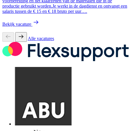
voorbereiding en het klaarzetten van de materialen die in de
productie gebruikt worden.Je werkt in de dagdienst en ontvangt een
salaris tussen de € 15 en € 18 bruto per uur….
Bekijk vacature
Alle vacatures