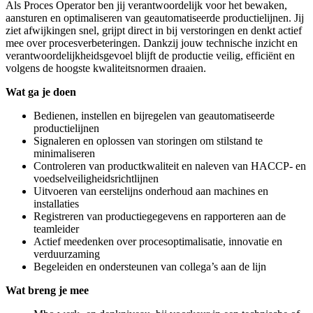
Als Proces Operator ben jij verantwoordelijk voor het bewaken,
aansturen en optimaliseren van geautomatiseerde productielijnen. Jij
ziet afwijkingen snel, grijpt direct in bij verstoringen en denkt actief
mee over procesverbeteringen. Dankzij jouw technische inzicht en
verantwoordelijkheidsgevoel blijft de productie veilig, efficiënt en
volgens de hoogste kwaliteitsnormen draaien.
Wat ga je doen
Bedienen, instellen en bijregelen van geautomatiseerde
productielijnen
Signaleren en oplossen van storingen om stilstand te
minimaliseren
Controleren van productkwaliteit en naleven van HACCP- en
voedselveiligheidsrichtlijnen
Uitvoeren van eerstelijns onderhoud aan machines en
installaties
Registreren van productiegegevens en rapporteren aan de
teamleider
Actief meedenken over procesoptimalisatie, innovatie en
verduurzaming
Begeleiden en ondersteunen van collega’s aan de lijn
Wat breng je mee