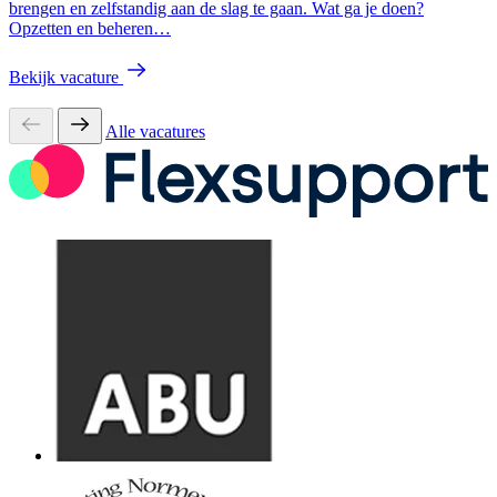
brengen en zelfstandig aan de slag te gaan. Wat ga je doen?
Opzetten en beheren…
Bekijk vacature
Alle vacatures