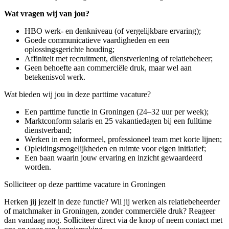
Wat vragen wij van jou?
HBO werk- en denkniveau (of vergelijkbare ervaring);
Goede communicatieve vaardigheden en een
oplossingsgerichte houding;
Affiniteit met recruitment, dienstverlening of relatiebeheer;
Geen behoefte aan commerciële druk, maar wel aan
betekenisvol werk.
Wat bieden wij jou in deze parttime vacature?
Een parttime functie in Groningen (24–32 uur per week);
Marktconform salaris en 25 vakantiedagen bij een fulltime
dienstverband;
Werken in een informeel, professioneel team met korte lijnen;
Opleidingsmogelijkheden en ruimte voor eigen initiatief;
Een baan waarin jouw ervaring en inzicht gewaardeerd
worden.
Solliciteer op deze parttime vacature in Groningen
Herken jij jezelf in deze functie? Wil jij werken als relatiebeheerder
of matchmaker in Groningen, zonder commerciële druk? Reageer
dan vandaag nog. Solliciteer direct via de knop of neem contact met