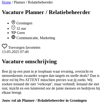
Home
/
Planner / Relatiebeheerder
Vacature
Planner / Relatiebeheerder
Groningen
32 uur
Geen
Communicatie, Marketing
Toevoegen favorieten
13-05-2025 07:40
Vacature omschrijving
Ben jij op een punt in je loopbaan waar ervaring, overzicht en
mensenkennis zwaarder wegen dan targets en snelle deals? Dan is
deze rol bij Pro ATTENT misschien precies wat jij zoekt. Wij
zoeken iemand die niet ‘verkoopt’, maar verbindt. Iemand die met
rust, inzicht en een luisterend oor de juiste mensen en bedrijven bij
elkaar brengt.
Jouw rol als Planner / Relatiebeheerder in Groningen