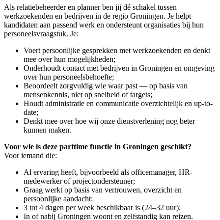
Als relatiebeheerder en planner ben jij dé schakel tussen
werkzoekenden en bedrijven in de regio Groningen. Je helpt
kandidaten aan passend werk en ondersteunt organisaties bij hun
personeelsvraagstuk. Je:
Voert persoonlijke gesprekken met werkzoekenden en denkt
mee over hun mogelijkheden;
Onderhoudt contact met bedrijven in Groningen en omgeving
over hun personeelsbehoefte;
Beoordeelt zorgvuldig wie waar past — op basis van
mensenkennis, niet op snelheid of targets;
Houdt administratie en communicatie overzichtelijk en up-to-
date;
Denkt mee over hoe wij onze dienstverlening nog beter
kunnen maken.
Voor wie is deze parttime functie in Groningen geschikt?
Voor iemand die:
Al ervaring heeft, bijvoorbeeld als officemanager, HR-
medewerker of projectondersteuner;
Graag werkt op basis van vertrouwen, overzicht en
persoonlijke aandacht;
3 tot 4 dagen per week beschikbaar is (24–32 uur);
In of nabij Groningen woont en zelfstandig kan reizen.