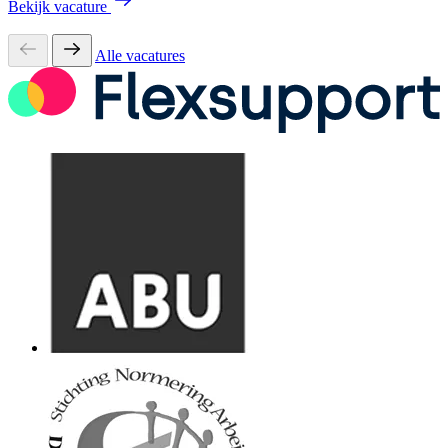
Bekijk vacature
Alle vacatures