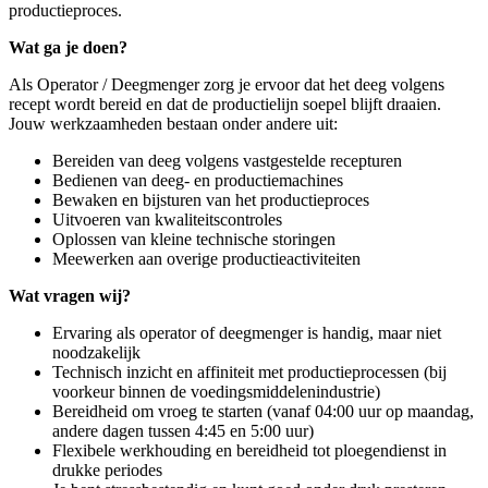
productieproces.
Wat ga je doen?
Als Operator / Deegmenger zorg je ervoor dat het deeg volgens
recept wordt bereid en dat de productielijn soepel blijft draaien.
Jouw werkzaamheden bestaan onder andere uit:
Bereiden van deeg volgens vastgestelde recepturen
Bedienen van deeg- en productiemachines
Bewaken en bijsturen van het productieproces
Uitvoeren van kwaliteitscontroles
Oplossen van kleine technische storingen
Meewerken aan overige productieactiviteiten
Wat vragen wij?
Ervaring als operator of deegmenger is handig, maar niet
noodzakelijk
Technisch inzicht en affiniteit met productieprocessen (bij
voorkeur binnen de voedingsmiddelenindustrie)
Bereidheid om vroeg te starten (vanaf 04:00 uur op maandag,
andere dagen tussen 4:45 en 5:00 uur)
Flexibele werkhouding en bereidheid tot ploegendienst in
drukke periodes