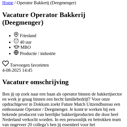
Home
/
Operator Bakkerij (Deegmenger)
Vacature
Operator Bakkerij
(Deegmenger)
Friesland
40 uur
MBO
Productie / industrie
Toevoegen favorieten
4-08-2025 14:45
Vacature omschrijving
Ben jij op zoek naar een baan als operator binnen de bakkerijsector
en werk je graag binnen een hecht familiebedrijf? Voor onze
opdrachtgever in Dokkum zoekt Future Match Uitzendbureau een
enthousiaste Operator / Deegmenger. Je komt te werken bij een
bekende producent van heerlijke bakkerijproducten die door heel
Nederland verkocht worden. In een persoonlijk en betrokken team
van ongeveer 20 collega’s ben jij essentieel voor het