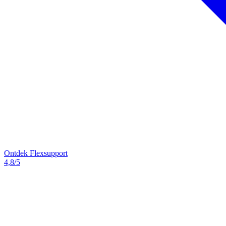
Ontdek Flexsupport
4,8/5