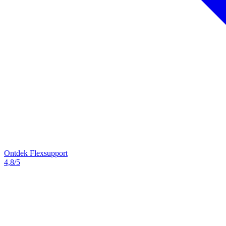
Ontdek Flexsupport
4,8/5