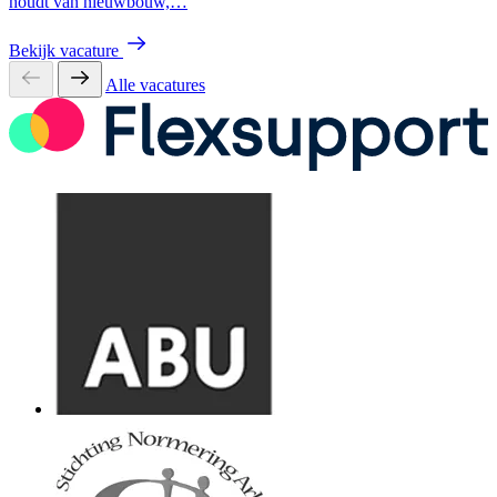
houdt van nieuwbouw,…
Bekijk vacature
Alle vacatures