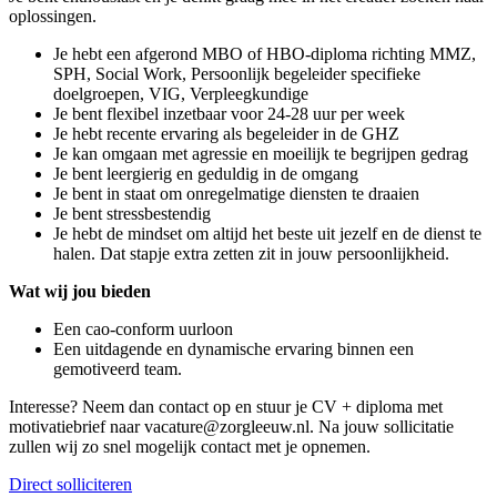
oplossingen.
Je hebt een afgerond MBO of HBO-diploma richting MMZ,
SPH, Social Work, Persoonlijk begeleider specifieke
doelgroepen, VIG, Verpleegkundige
Je bent flexibel inzetbaar voor 24-28 uur per week
Je hebt recente ervaring als begeleider in de GHZ
Je kan omgaan met agressie en moeilijk te begrijpen gedrag
Je bent leergierig en geduldig in de omgang
Je bent in staat om onregelmatige diensten te draaien
Je bent stressbestendig
Je hebt de mindset om altijd het beste uit jezelf en de dienst te
halen. Dat stapje extra zetten zit in jouw persoonlijkheid.
Wat wij jou bieden
Een cao-conform uurloon
Een uitdagende en dynamische ervaring binnen een
gemotiveerd team.
Interesse? Neem dan contact op en stuur je CV + diploma met
motivatiebrief naar vacature@zorgleeuw.nl. Na jouw sollicitatie
zullen wij zo snel mogelijk contact met je opnemen.
Direct solliciteren