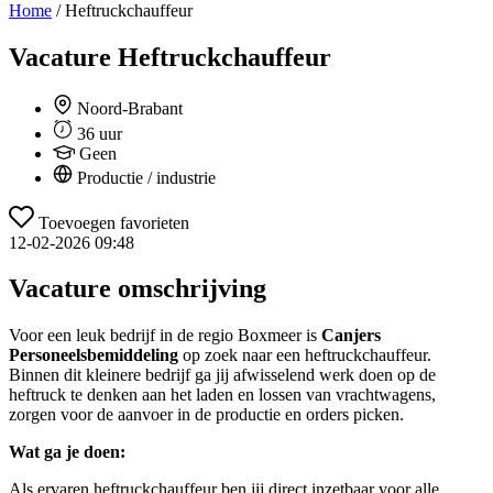
Home
/
Heftruckchauffeur
Vacature
Heftruckchauffeur
Noord-Brabant
36 uur
Geen
Productie / industrie
Toevoegen favorieten
12-02-2026 09:48
Vacature omschrijving
Voor een leuk bedrijf in de regio Boxmeer is
Canjers
Personeelsbemiddeling
op zoek naar een heftruckchauffeur.
Binnen dit kleinere bedrijf ga jij afwisselend werk doen op de
heftruck te denken aan het laden en lossen van vrachtwagens,
zorgen voor de aanvoer in de productie en orders picken.
Wat ga je doen:
Als ervaren heftruckchauffeur ben jij direct inzetbaar voor alle