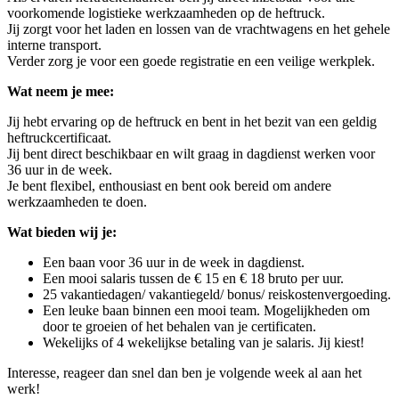
voorkomende logistieke werkzaamheden op de heftruck.
Jij zorgt voor het laden en lossen van de vrachtwagens en het gehele
interne transport.
Verder zorg je voor een goede registratie en een veilige werkplek.
Wat neem je mee:
Jij hebt ervaring op de heftruck en bent in het bezit van een geldig
heftruckcertificaat.
Jij bent direct beschikbaar en wilt graag in dagdienst werken voor
36 uur in de week.
Je bent flexibel, enthousiast en bent ook bereid om andere
werkzaamheden te doen.
Wat bieden wij je:
Een baan voor 36 uur in de week in dagdienst.
Een mooi salaris tussen de € 15 en € 18 bruto per uur.
25 vakantiedagen/ vakantiegeld/ bonus/ reiskostenvergoeding.
Een leuke baan binnen een mooi team. Mogelijkheden om
door te groeien of het behalen van je certificaten.
Wekelijks of 4 wekelijkse betaling van je salaris. Jij kiest!
Interesse, reageer dan snel dan ben je volgende week al aan het
werk!