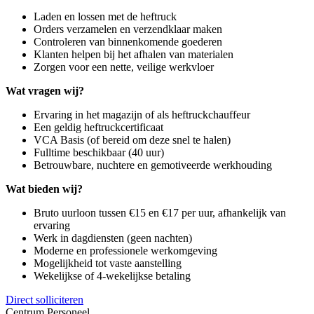
Laden en lossen met de heftruck
Orders verzamelen en verzendklaar maken
Controleren van binnenkomende goederen
Klanten helpen bij het afhalen van materialen
Zorgen voor een nette, veilige werkvloer
Wat vragen wij?
Ervaring in het magazijn of als heftruckchauffeur
Een geldig heftruckcertificaat
VCA Basis (of bereid om deze snel te halen)
Fulltime beschikbaar (40 uur)
Betrouwbare, nuchtere en gemotiveerde werkhouding
Wat bieden wij?
Bruto uurloon tussen €15 en €17 per uur, afhankelijk van
ervaring
Werk in dagdiensten (geen nachten)
Moderne en professionele werkomgeving
Mogelijkheid tot vaste aanstelling
Wekelijkse of 4-wekelijkse betaling
Direct solliciteren
Centrum Personeel