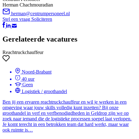
Herman Chachmouradian
herman@centrumpersoneel.nl
Stel een vraag
Soliciteren
Gerelateerde vacatures
Reachtruckchauffeur
Noord-Brabant
40 uur
Geen
Logistiek / groothandel
Ben jij een ervaren reachtruckchauffeur en wil je werken in een
omgeving waar jouw skills volledig kunt inzetten? Bij onze
groothandel in verf en verfbenodigdheden in Geldrop zijn we op
zoek naar iemand die de logistieke processen soepel laat verlopen.
Je komt terecht in een betrokken team dat hard werkt, maar waar
ook ruimte is…