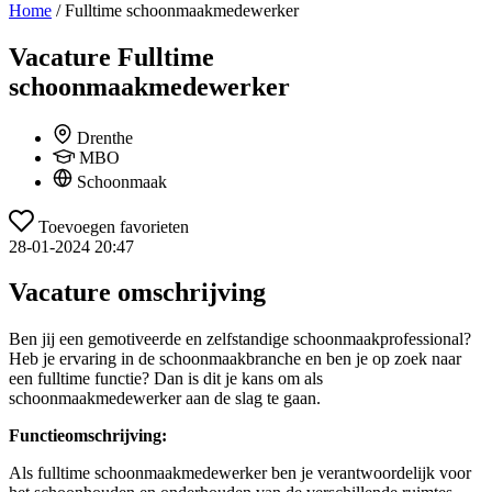
Home
/
Fulltime schoonmaakmedewerker
Vacature
Fulltime
schoonmaakmedewerker
Drenthe
MBO
Schoonmaak
Toevoegen favorieten
28-01-2024 20:47
Vacature omschrijving
Ben jij een gemotiveerde en zelfstandige schoonmaakprofessional?
Heb je ervaring in de schoonmaakbranche en ben je op zoek naar
een fulltime functie? Dan is dit je kans om als
schoonmaakmedewerker aan de slag te gaan.
Functieomschrijving:
Als fulltime schoonmaakmedewerker ben je verantwoordelijk voor