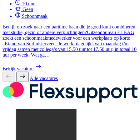
10 uur
Geen
Schoonmaak
Ben jij op zoek naar een parttime baan die je goed kunt combineren
met studie, gezin of andere verplichtingen?Uitzendbureau ELBAG
zoekt een schoonmaakmedewerker voor een werkplaats op korte
afstand van Surhuisterveen. Je werkt dagelijks van maandag t/m
vrijdag samen met collega’s van 15.50 uur tot 17.50 uur; in totaal 10
uur per week. Wat ga…
Bekijk vacature
Alle vacatures