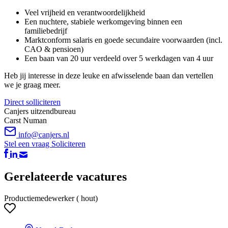
Veel vrijheid en verantwoordelijkheid
Een nuchtere, stabiele werkomgeving binnen een
familiebedrijf
Marktconform salaris en goede secundaire voorwaarden (incl.
CAO & pensioen)
Een baan van 20 uur verdeeld over 5 werkdagen van 4 uur
Heb jij interesse in deze leuke en afwisselende baan dan vertellen
we je graag meer.
Direct solliciteren
Canjers uitzendbureau
Carst Numan
info@canjers.nl
Stel een vraag
Soliciteren
Gerelateerde vacatures
Productiemedewerker ( hout)