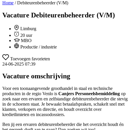
Home
/
Debiteurenbeheerder (V/M)
Vacature
Debiteurenbeheerder (V/M)
Limburg
20 uur
MBO
Productie / industrie
Toevoegen favorieten
24-06-2025 07:39
Vacature omschrijving
Voor een toonaangevende groothandel in staal en technische
producten in de regio Venlo is
Canjers Personeelsbemiddeling
op
zoek naar een ervaren en zelfstandige debiteurenbeheerder die stevig
in de schoenen staat. Je bewaakt betaalafspraken, schakelt snel met
klanten, verkopers en directie, en houdt overzicht over
kredietlimieten en incassodossiers.
Ben jij een ervaren debiteurenbeheerder die het overzicht houdt én
het gesprek durft aan te gaan? Dan zoeken wij jou!