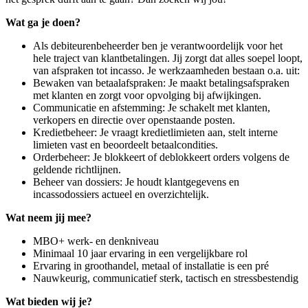
Wat ga je doen?
Als debiteurenbeheerder ben je verantwoordelijk voor het
hele traject van klantbetalingen. Jij zorgt dat alles soepel loopt,
van afspraken tot incasso. Je werkzaamheden bestaan o.a. uit:
Bewaken van betaalafspraken: Je maakt betalingsafspraken
met klanten en zorgt voor opvolging bij afwijkingen.
Communicatie en afstemming: Je schakelt met klanten,
verkopers en directie over openstaande posten.
Kredietbeheer: Je vraagt kredietlimieten aan, stelt interne
limieten vast en beoordeelt betaalcondities.
Orderbeheer: Je blokkeert of deblokkeert orders volgens de
geldende richtlijnen.
Beheer van dossiers: Je houdt klantgegevens en
incassodossiers actueel en overzichtelijk.
Wat neem jij mee?
MBO+ werk- en denkniveau
Minimaal 10 jaar ervaring in een vergelijkbare rol
Ervaring in groothandel, metaal of installatie is een pré
Nauwkeurig, communicatief sterk, tactisch en stressbestendig
Wat bieden wij je?