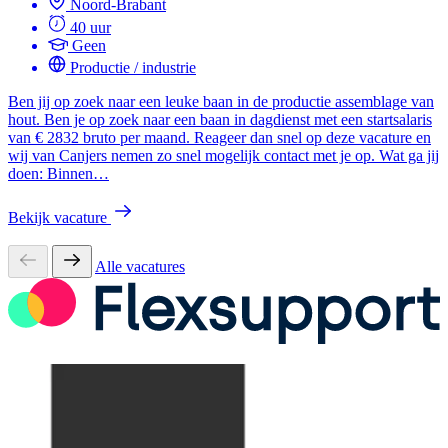
Noord-Brabant
40 uur
Geen
Productie / industrie
Ben jij op zoek naar een leuke baan in de productie assemblage van
hout. Ben je op zoek naar een baan in dagdienst met een startsalaris
van € 2832 bruto per maand. Reageer dan snel op deze vacature en
wij van Canjers nemen zo snel mogelijk contact met je op. Wat ga jij
doen: Binnen…
Bekijk vacature
Alle vacatures