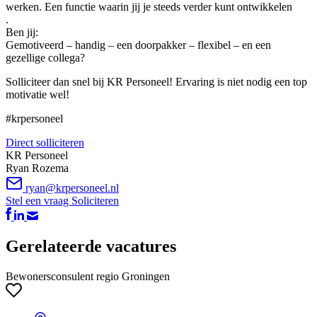
werken. Een functie waarin jij je steeds verder kunt ontwikkelen
.
Ben jij:
Gemotiveerd – handig – een doorpakker – flexibel – en een
gezellige collega?
Solliciteer dan snel bij KR Personeel! Ervaring is niet nodig een top
motivatie wel!
#krpersoneel
Direct solliciteren
KR Personeel
Ryan Rozema
ryan@krpersoneel.nl
Stel een vraag
Soliciteren
Gerelateerde vacatures
Bewonersconsulent regio Groningen