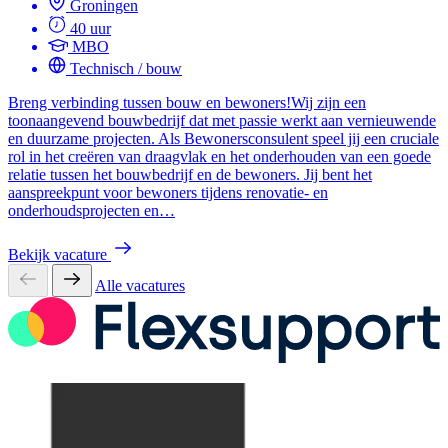
Groningen
40 uur
MBO
Technisch / bouw
Breng verbinding tussen bouw en bewoners!Wij zijn een
toonaangevend bouwbedrijf dat met passie werkt aan vernieuwende
en duurzame projecten. Als Bewonersconsulent speel jij een cruciale
rol in het creëren van draagvlak en het onderhouden van een goede
relatie tussen het bouwbedrijf en de bewoners. Jij bent het
aanspreekpunt voor bewoners tijdens renovatie- en
onderhoudsprojecten en…
Bekijk vacature
Alle vacatures