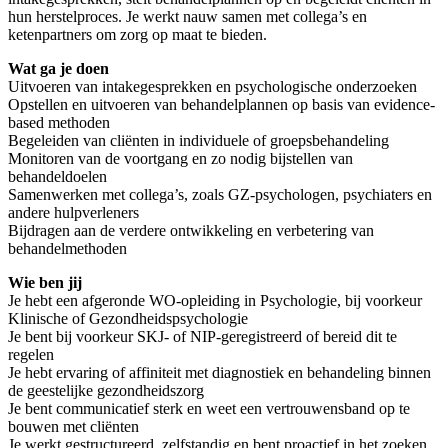
hun herstelproces. Je werkt nauw samen met collega’s en
ketenpartners om zorg op maat te bieden.
Wat ga je doen
Uitvoeren van intakegesprekken en psychologische onderzoeken
Opstellen en uitvoeren van behandelplannen op basis van evidence-
based methoden
Begeleiden van cliënten in individuele of groepsbehandeling
Monitoren van de voortgang en zo nodig bijstellen van
behandeldoelen
Samenwerken met collega’s, zoals GZ-psychologen, psychiaters en
andere hulpverleners
Bijdragen aan de verdere ontwikkeling en verbetering van
behandelmethoden
Wie ben jij
Je hebt een afgeronde WO-opleiding in Psychologie, bij voorkeur
Klinische of Gezondheidspsychologie
Je bent bij voorkeur SKJ- of NIP-geregistreerd of bereid dit te
regelen
Je hebt ervaring of affiniteit met diagnostiek en behandeling binnen
de geestelijke gezondheidszorg
Je bent communicatief sterk en weet een vertrouwensband op te
bouwen met cliënten
Je werkt gestructureerd, zelfstandig en bent proactief in het zoeken