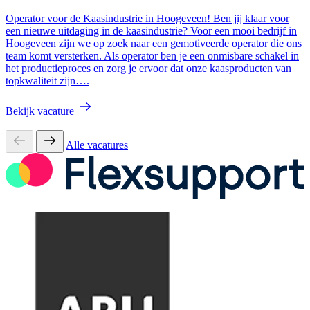
Operator voor de Kaasindustrie in Hoogeveen! Ben jij klaar voor
een nieuwe uitdaging in de kaasindustrie? Voor een mooi bedrijf in
Hoogeveen zijn we op zoek naar een gemotiveerde operator die ons
team komt versterken. Als operator ben je een onmisbare schakel in
het productieproces en zorg je ervoor dat onze kaasproducten van
topkwaliteit zijn….
Bekijk vacature
Alle vacatures