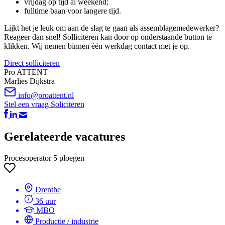
vrijdag op tijd al weekend;
fulltime baan voor langere tijd.
Lijkt het je leuk om aan de slag te gaan als assemblagemedewerker?
Reageer dan snel! Solliciteren kan door op onderstaande button te
klikken. Wij nemen binnen één werkdag contact met je op.
Direct solliciteren
Pro ATTENT
Marlies Dijkstra
info@proattent.nl
Stel een vraag
Soliciteren
Gerelateerde vacatures
Procesoperator 5 ploegen
Drenthe
36 uur
MBO
Productie / industrie