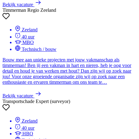
Bekijk vacature
Timmerman Regio Zeeland
Zeeland
40 uur
MBO
Technisch / bouw
Bouw mee aan unieke projecten met jouw vakmanschap als
timmerman! Ben jij een vakman in hart en nieren, heb je oog voor
detail en houd je van werken met hout? Dan zijn wij op zoek naar
jou! Voor onze groeiende organisatie zijn wij op zoek naar een
enthousiaste en ervaren timmerman om ons team te…
Bekijk vacature
Transportschade Expert (surveyor)
Zeeland
40 uur
HBO