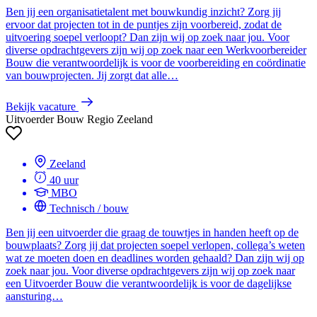
Ben jij een organisatietalent met bouwkundig inzicht? Zorg jij
ervoor dat projecten tot in de puntjes zijn voorbereid, zodat de
uitvoering soepel verloopt? Dan zijn wij op zoek naar jou. Voor
diverse opdrachtgevers zijn wij op zoek naar een Werkvoorbereider
Bouw die verantwoordelijk is voor de voorbereiding en coördinatie
van bouwprojecten. Jij zorgt dat alle…
Bekijk vacature
Uitvoerder Bouw Regio Zeeland
Zeeland
40 uur
MBO
Technisch / bouw
Ben jij een uitvoerder die graag de touwtjes in handen heeft op de
bouwplaats? Zorg jij dat projecten soepel verlopen, collega’s weten
wat ze moeten doen en deadlines worden gehaald? Dan zijn wij op
zoek naar jou. Voor diverse opdrachtgevers zijn wij op zoek naar
een Uitvoerder Bouw die verantwoordelijk is voor de dagelijkse
aansturing…