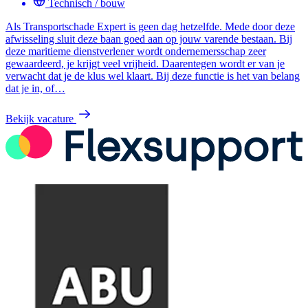
Technisch / bouw
Als Transportschade Expert is geen dag hetzelfde. Mede door deze
afwisseling sluit deze baan goed aan op jouw varende bestaan. Bij
deze maritieme dienstverlener wordt ondernemersschap zeer
gewaardeerd, je krijgt veel vrijheid. Daarentegen wordt er van je
verwacht dat je de klus wel klaart. Bij deze functie is het van belang
dat je in, of…
Bekijk vacature